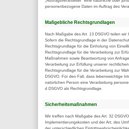
„Auftragsverarbeiter“ eine natürliche oder jur
personenbezogene Daten im Auftrag des Veran
Maßgebliche Rechtsgrundlagen
Nach Maßgabe des Art. 13 DSGVO teilen wir I
Sofern die Rechtsgrundlage in der Datenschutz
Rechtsgrundlage für die Einholung von Einwillig
Rechtsgrundlage für die Verarbeitung zur Erf
Maßnahmen sowie Beantwortung von Anfragen is
Verarbeitung zur Erfüllung unserer rechtlichen 
Rechtsgrundlage für die Verarbeitung zur Wahru
DSGVO. Für den Fall, dass lebenswichtige In
natürlichen Person eine Verarbeitung personen
d DSGVO als Rechtsgrundlage.
Sicherheitsmaßnahmen
Wir treffen nach Maßgabe des Art. 32 DSGVO 
Implementierungskosten und der Art, des Um
der unterschiedlichen Eintrittswahrscheinlich