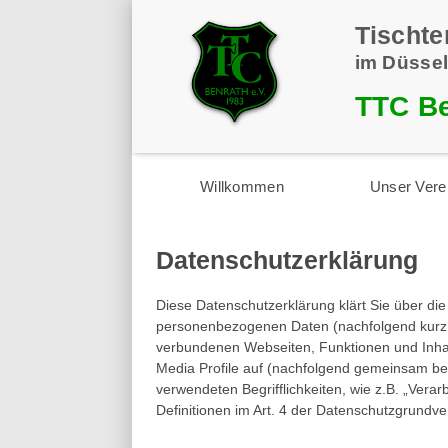
Tischte
im Düssel
TTC Be
Willkommen
Unser Vere
Datenschutzerklärung
Diese Datenschutzerklärung klärt Sie über di
personenbezogenen Daten (nachfolgend kurz „
verbundenen Webseiten, Funktionen und Inhal
Media Profile auf (nachfolgend gemeinsam beze
verwendeten Begrifflichkeiten, wie z.B. „Verar
Definitionen im Art. 4 der Datenschutzgrund