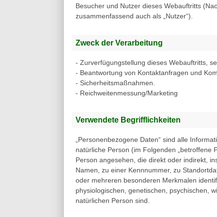
Besucher und Nutzer dieses Webauftritts (Na
zusammenfassend auch als „Nutzer“).
Zweck der Verarbeitung
- Zurverfügungstellung dieses Webauftritts, s
- Beantwortung von Kontaktanfragen und Kom
- Sicherheitsmaßnahmen.
- Reichweitenmessung/Marketing
Verwendete Begrifflichkeiten
„Personenbezogene Daten“ sind alle Informatione
natürliche Person (im Folgenden „betroffene Pe
Person angesehen, die direkt oder indirekt, 
Namen, zu einer Kennnummer, zu Standortdate
oder mehreren besonderen Merkmalen identifi
physiologischen, genetischen, psychischen, wirt
natürlichen Person sind.