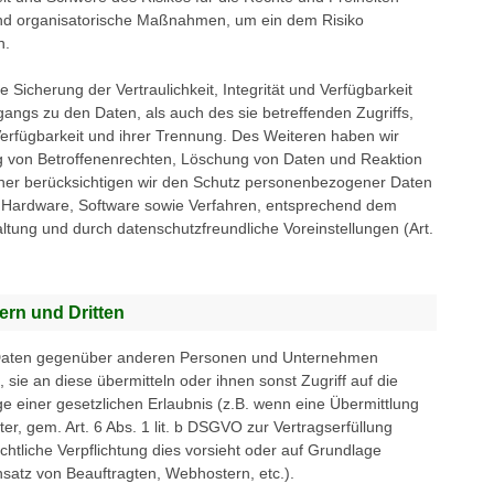
und organisatorische Maßnahmen, um ein dem Risiko
n.
cherung der Vertraulichkeit, Integrität und Verfügbarkeit
angs zu den Daten, als auch des sie betreffenden Zugriffs,
erfügbarkeit und ihrer Trennung. Des Weiteren haben wir
g von Betroffenenrechten, Löschung von Daten und Reaktion
ner berücksichtigen wir den Schutz personenbezogener Daten
on Hardware, Software sowie Verfahren, entsprechend dem
ltung und durch datenschutzfreundliche Voreinstellungen (Art.
ern und Dritten
 Daten gegenüber anderen Personen und Unternehmen
, sie an diese übermitteln oder ihnen sonst Zugriff auf die
e einer gesetzlichen Erlaubnis (z.B. wenn eine Übermittlung
ter, gem. Art. 6 Abs. 1 lit. b DSGVO zur Vertragserfüllung
rechtliche Verpflichtung dies vorsieht oder auf Grundlage
nsatz von Beauftragten, Webhostern, etc.).