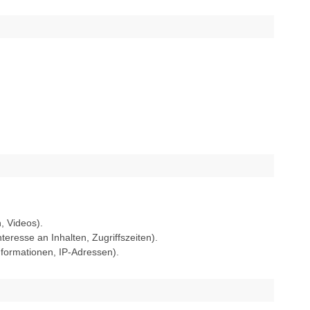
, Videos).
eresse an Inhalten, Zugriffszeiten).
formationen, IP-Adressen).