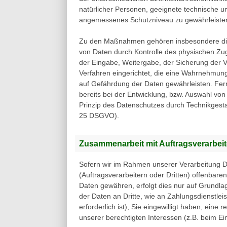
natürlicher Personen, geeignete technische 
angemessenes Schutzniveau zu gewährleiste
Zu den Maßnahmen gehören insbesondere die Si
von Daten durch Kontrolle des physischen Zug
der Eingabe, Weitergabe, der Sicherung der V
Verfahren eingerichtet, die eine Wahrnehmun
auf Gefährdung der Daten gewährleisten. Fer
bereits bei der Entwicklung, bzw. Auswahl v
Prinzip des Datenschutzes durch Technikgesta
25 DSGVO).
Zusammenarbeit mit Auftragsverarbeit
Sofern wir im Rahmen unserer Verarbeitung
(Auftragsverarbeitern oder Dritten) offenbaren
Daten gewähren, erfolgt dies nur auf Grundlag
der Daten an Dritte, wie an Zahlungsdienstleis
erforderlich ist), Sie eingewilligt haben, eine 
unserer berechtigten Interessen (z.B. beim Ei