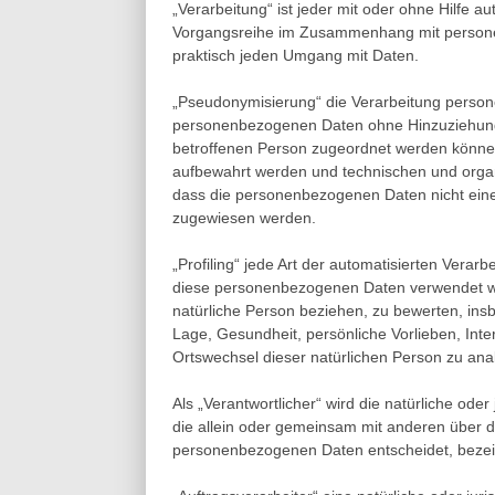
„Verarbeitung“ ist jeder mit oder ohne Hilfe 
Vorgangsreihe im Zusammenhang mit personen
praktisch jeden Umgang mit Daten.
„Pseudonymisierung“ die Verarbeitung person
personenbezogenen Daten ohne Hinzuziehung z
betroffenen Person zugeordnet werden können
aufbewahrt werden und technischen und organ
dass die personenbezogenen Daten nicht einer 
zugewiesen werden.
„Profiling“ jede Art der automatisierten Vera
diese personenbezogenen Daten verwendet wer
natürliche Person beziehen, zu bewerten, insb
Lage, Gesundheit, persönliche Vorlieben, Inter
Ortswechsel dieser natürlichen Person zu ana
Als „Verantwortlicher“ wird die natürliche oder
die allein oder gemeinsam mit anderen über d
personenbezogenen Daten entscheidet, bezei