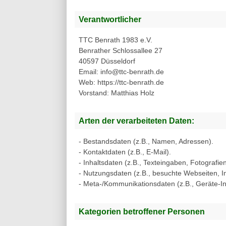
Verantwortlicher
TTC Benrath 1983 e.V.
Benrather Schlossallee 27
40597 Düsseldorf
Email: info@ttc-benrath.de
Web: https://ttc-benrath.de
Vorstand: Matthias Holz
Arten der verarbeiteten Daten:
- Bestandsdaten (z.B., Namen, Adressen).
- Kontaktdaten (z.B., E-Mail).
- Inhaltsdaten (z.B., Texteingaben, Fotografien
- Nutzungsdaten (z.B., besuchte Webseiten, Int
- Meta-/Kommunikationsdaten (z.B., Geräte-In
Kategorien betroffener Personen