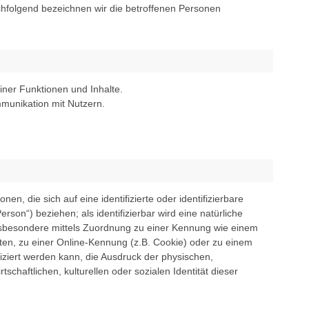
chfolgend bezeichnen wir die betroffenen Personen
einer Funktionen und Inhalte.
munikation mit Nutzern.
n, die sich auf eine identifizierte oder identifizierbare
rson“) beziehen; als identifizierbar wird eine natürliche
insbesondere mittels Zuordnung zu einer Kennung wie einem
n, zu einer Online-Kennung (z.B. Cookie) oder zu einem
ziert werden kann, die Ausdruck der physischen,
schaftlichen, kulturellen oder sozialen Identität dieser