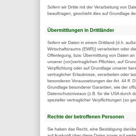
Sofern wir Dritte mit der Verarbeitung von Da
beauftragen, geschieht dies auf Grundlage d
Übermittlungen in Drittländer
Sofern wir Daten in einem Drittland (d.h. au
Wirtschaftsraums (EWR)) verarbeiten oder di
Offenlegung, bzw. Übermittlung von Daten an Dr
unserer (vor)vertraglichen Pflichten, auf Grund
Verpflichtung oder auf Grundlage unserer bere
vertraglicher Erlaubnisse, verarbeiten oder la
besonderen Voraussetzungen der Art. 44 ff. DS
Grundlage besonderer Garantien, wie der offi
Datenschutzniveaus (z.B. für die USA durch da
spezieller vertraglicher Verpflichtungen (so g
Rechte der betroffenen Personen
Sie haben das Recht, eine Bestätigung darübe
auf Auskunft über diese Daten sowie auf weit