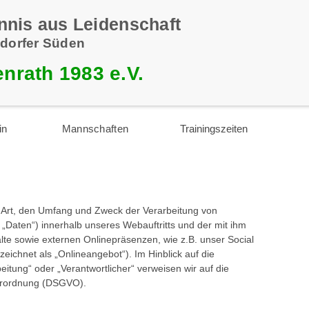
nnis aus Leidenschaft
dorfer Süden
nrath 1983 e.V.
in
Mannschaften
Trainingszeiten
e Art, den Umfang und Zweck der Verarbeitung von
Daten“) innerhalb unseres Webauftritts und der mit ihm
te sowie externen Onlinepräsenzen, wie z.B. unser Social
ichnet als „Onlineangebot“). Im Hinblick auf die
beitung“ oder „Verantwortlicher“ verweisen wir auf die
verordnung (DSGVO).