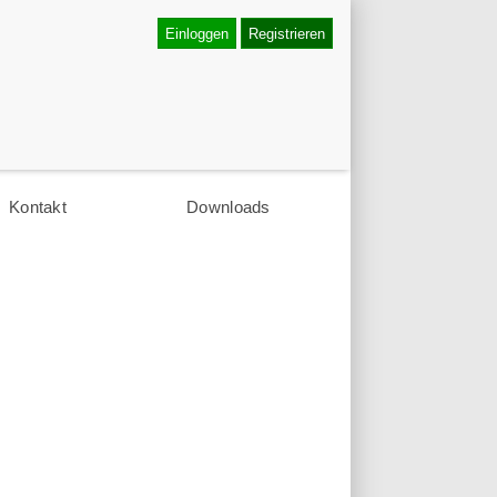
Einloggen
Registrieren
Kontakt
Downloads