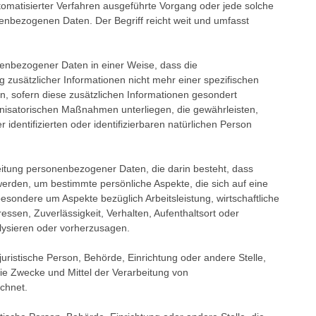
automatisierter Verfahren ausgeführte Vorgang oder jede solche
bezogenen Daten. Der Begriff reicht weit und umfasst
enbezogener Daten in einer Weise, dass die
usätzlicher Informationen nicht mehr einer spezifischen
, sofern diese zusätzlichen Informationen gesondert
isatorischen Maßnahmen unterliegen, die gewährleisten,
identifizierten oder identifizierbaren natürlichen Person
rbeitung personenbezogener Daten, die darin besteht, dass
den, um bestimmte persönliche Aspekte, die sich auf eine
esondere um Aspekte bezüglich Arbeitsleistung, wirtschaftliche
essen, Zuverlässigkeit, Verhalten, Aufenthaltsort oder
lysieren oder vorherzusagen.
 juristische Person, Behörde, Einrichtung oder andere Stelle,
ie Zwecke und Mittel der Verarbeitung von
chnet.